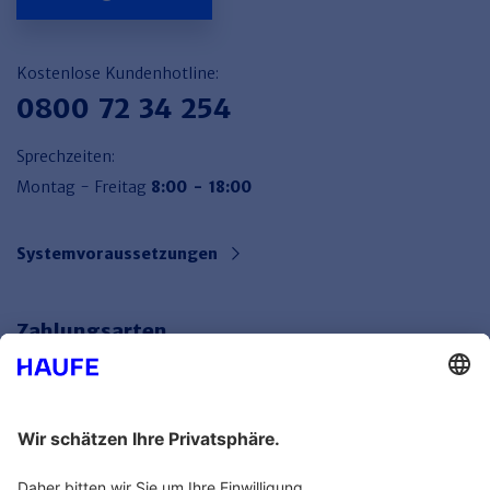
Kostenlose Kundenhotline:
0800 72 34 254
Sprechzeiten:
Montag - Freitag
8:00 - 18:00
Systemvoraussetzungen
Zahlungsarten
Bankeinzug
Rechnung
Mehr Infos