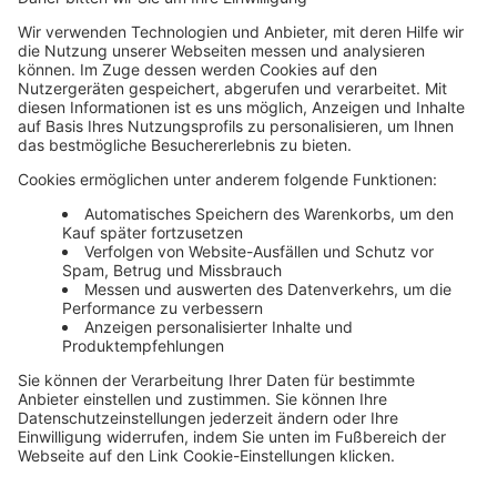
Unsere Themenwelten
Themenwelten und Produktschulungen
Haufe Group
Impressum
AGB
Datenschutz
Cookie-Einstellungen verwalten