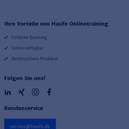
Haufe TVöD/TV-L Office
Haufe Immobilien
Ihre Vorteile von Haufe Onlinetraining
Einfache Buchung
Sofort verfügbar
Rechtssichere Produkte
Folgen Sie uns!
Kundenservice
service@haufe.de