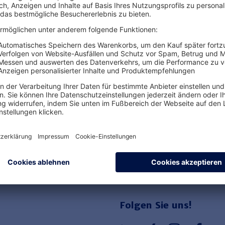
Ihre Vorteile von Hauf
Einfache Buchung
Sofort verfügbar
Rechtssichere Produkte
Folgen Sie uns!