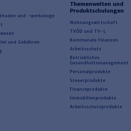
Themenwelten und
Produktschulungen
thoden und -werkzeuge
Wohnungswirtschaft
ht
TVÖD und TV-L
swesen
Kommunale Finanzen
zlei und Gebühren
Arbeitsschutz
g
Betriebliches
Gesundheitsmanagement
Personalprodukte
Steuerprodukte
Financeprodukte
Immobilienprodukte
Arbeitsschutzprodukte