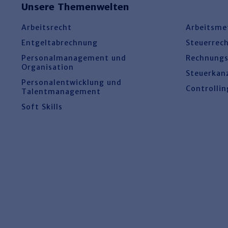
Unsere Themenwelten
Arbeitsrecht
Arbeitsme
Entgeltabrechnung
Steuerrec
Personalmanagement und
Rechnung
Organisation
Steuerkan
Personalentwicklung und
Controllin
Talentmanagement
Soft Skills