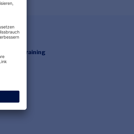
e Onlinetraining