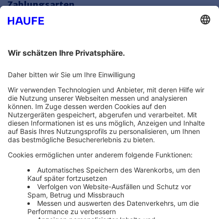
Zahlungsarten
Bankeinzug
Rechnung
Mehr Infos
Unsere Themenwelten
Themenwelten und Produktschulungen