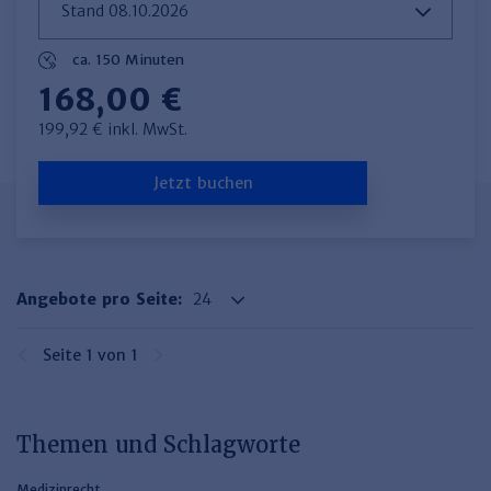
Haufe TVöD/TV-L Office
Haufe Immobilien
ca. 150 Minuten
168,00 €
199,92 € inkl. MwSt.
Jetzt buchen
Angebote pro Seite:
Seite 1 von 1
Themen und Schlagworte
Medizinrecht