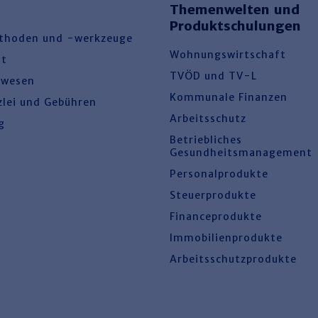
Themenwelten und
Produktschulungen
thoden und -werkzeuge
Wohnungswirtschaft
ht
TVÖD und TV-L
swesen
Kommunale Finanzen
zlei und Gebühren
Arbeitsschutz
g
Betriebliches
Gesundheitsmanagement
Personalprodukte
Steuerprodukte
Financeprodukte
Immobilienprodukte
Arbeitsschutzprodukte