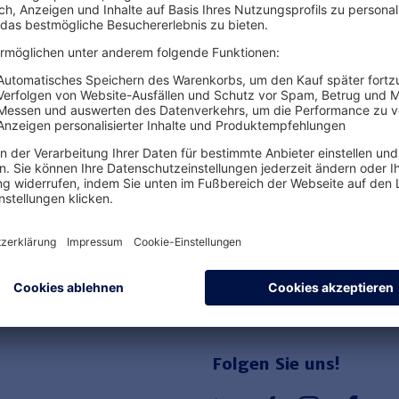
Ihre Vorteile von Hauf
Einfache Buchung
Sofort verfügbar
Rechtssichere Produkte
Folgen Sie uns!