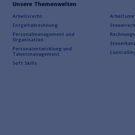
Unsere Themenwelten
Arbeitsrecht
Arbeitsme
Entgeltabrechnung
Steuerrec
Personalmanagement und
Rechnung
Organisation
Steuerkan
Personalentwicklung und
Controllin
Talentmanagement
Soft Skills