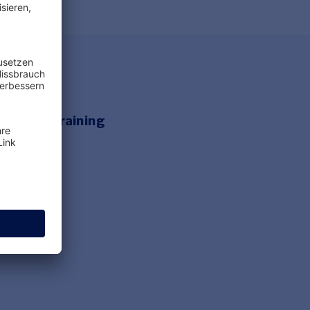
e Onlinetraining