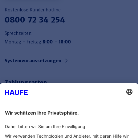
Kostenlose Kundenhotline:
0800 72 34 254
Sprechzeiten:
Montag - Freitag
8:00 - 18:00
Systemvoraussetzungen
Zahlungsarten
Bankeinzug
Rechnung
Mehr Infos