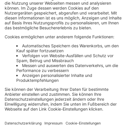
Unsere Themenwelten
Themenwelten und Produktschulungen
Haufe Group
Impressum
AGB
Datenschutz
Cookie-Einstellungen verwalten