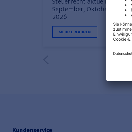
Steuerrecht aktuell:
September, Oktober
2026
MEHR ERFAHREN
Kundenservice