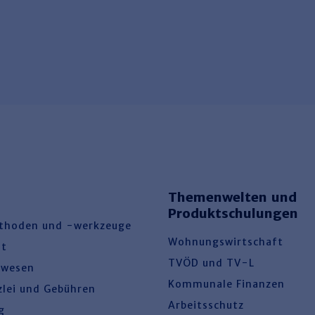
Themenwelten und
Produktschulungen
thoden und -werkzeuge
Wohnungswirtschaft
ht
TVÖD und TV-L
swesen
Kommunale Finanzen
zlei und Gebühren
Arbeitsschutz
g