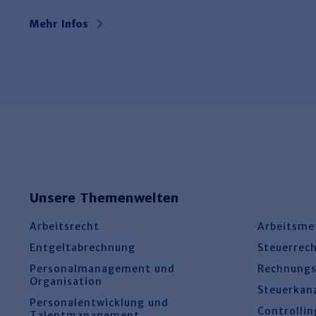
Mehr Infos
Unsere Themenwelten
Arbeitsrecht
Arbeitsme
Entgeltabrechnung
Steuerrec
Personalmanagement und
Rechnung
Organisation
Steuerkan
Personalentwicklung und
Controllin
Talentmanagement