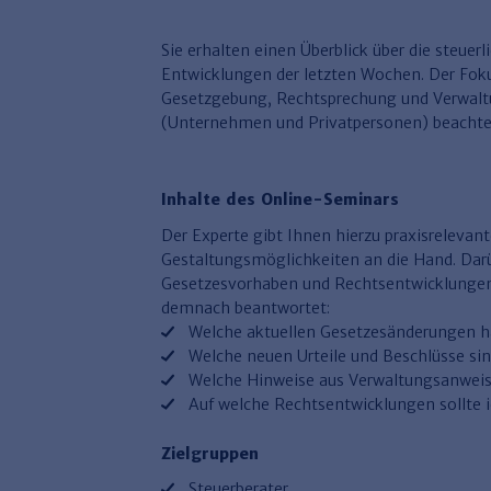
Sie erhalten einen Überblick über die steuer
Entwicklungen der letzten Wochen. Der Foku
Gesetzgebung, Rechtsprechung und Verwaltu
(Unternehmen und Privatpersonen) beacht
Inhalte des Online-Seminars
​Der Experte gibt Ihnen hierzu praxisrelev
Gestaltungsmöglichkeiten an die Hand. Darüb
Gesetzesvorhaben und Rechtsentwicklungen
demnach beantwortet:
Welche aktuellen Gesetzesänderungen h
Welche neuen Urteile und Beschlüsse sin
Welche Hinweise aus Verwaltungsanweisu
Auf welche Rechtsentwicklungen sollte i
Zielgruppen
Steuerberater