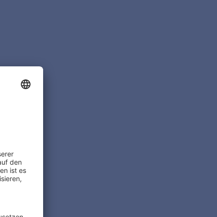
 & RECHNUNGSWESEN
STEUERN & RECHNUNGSW