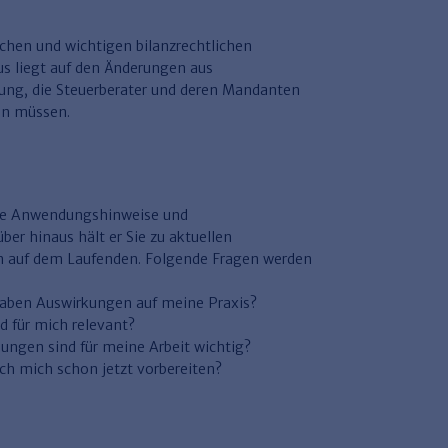
lichen und wichtigen bilanzrechtlichen
s liegt auf den Änderungen aus
ng, die Steuerberater und deren Mandanten
en müssen.
ante Anwendungshinweise und
er hinaus hält er Sie zu aktuellen
 auf dem Laufenden. Folgende Fragen werden
aben Auswirkungen auf meine Praxis?
d für mich relevant?
ngen sind für meine Arbeit wichtig?
ch mich schon jetzt vorbereiten?