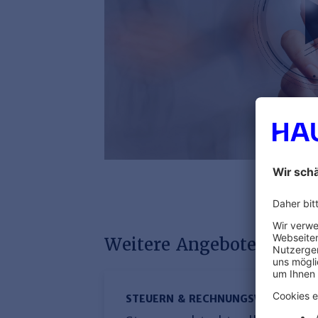
Weitere Angebote mit di
STEUERN & RECHNUNGSWESEN