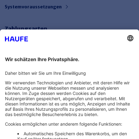
Systemvoraussetzungen
Zahlungsarten
Bankeinzug
Rechnung
Mehr Infos
Unsere Themenwelten