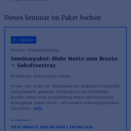
Dieses Seminar im Paket buchen
Highlight
Personal - Entgeltabrechnung
Seminarpaket: Mehr Netto vom Brutto
– Gehaltsextras
Ihr Referent:
Stefan Karsten Meyer
In einer Zeit, in der der Wettbewerb um qualifizierte Fachkräfte
stetig zunimmt, gewinnen Gehaltsextras und betriebliche
Benefits immer mehr an Bedeutung. Neben dem klassischen
Bruttogehalt rücken steuer- und sozialversicherungsoptimierte
Zusatzleist…
mehr
DIESE INHALTE SIND IM PAKET ENTHALTEN: