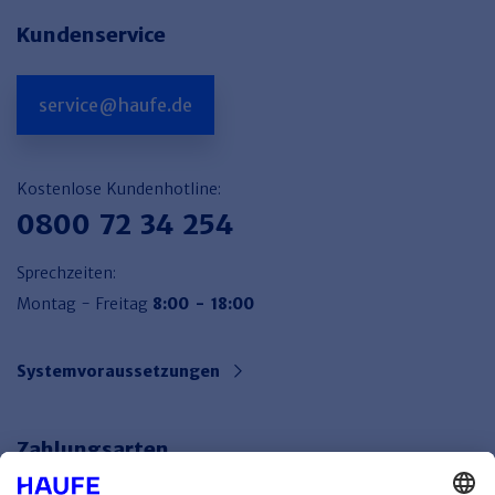
Kundenservice
service@haufe.de
Kostenlose Kundenhotline:
0800 72 34 254
Sprechzeiten:
Montag - Freitag
8:00 - 18:00
Systemvoraussetzungen
Zahlungsarten