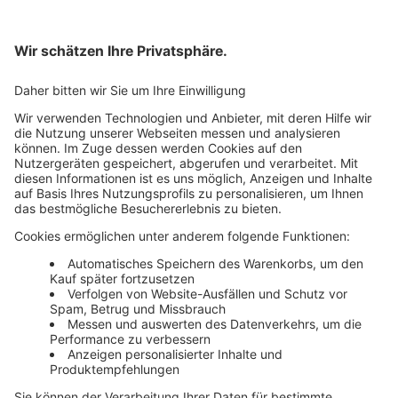
Bankeinzug
Rechnung
Mehr Infos
Unsere Themenwelten
Themenwelten und Produktschulungen
Haufe Group