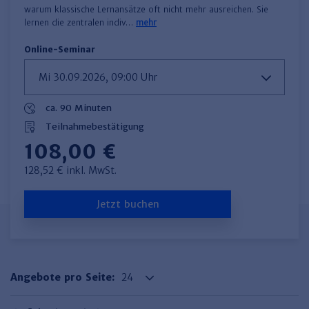
Haufe TVöD/TV-L Office
warum klassische Lernansätze oft nicht mehr ausreichen. Sie
lernen die zentralen indiv…
mehr
Haufe Immobilien
Online-Seminar
ca. 90 Minuten
Teilnahmebestätigung
108,00 €
128,52 € inkl. MwSt.
Jetzt buchen
Angebote pro Seite: