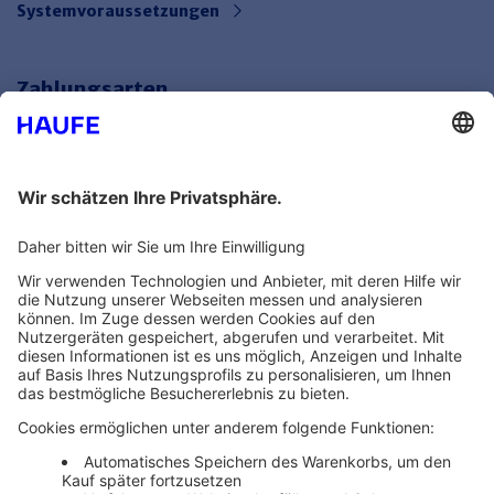
Systemvoraussetzungen
Zahlungsarten
Bankeinzug
Rechnung
Mehr Infos
Unsere Themenwelten