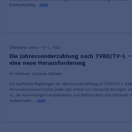
Rahmenbeding…
mehr
Öffentlicher Dienst - TV-L, TVöD
Die Jahressonderzahlung nach TVöD/TV-L – 
eine neue Herausforderung
Ihr Referent:
Christian Wäldele
Die tariflichen Regelungen zur Jahressonderzahlung im TVöD/TV-L stell
Personalverantwortlichen jedes Jahr erneut vor Herausforderungen. In
es, die Auswirkungen beispielsweise von Mutterschutz und Elternzeit o
andauernder …
mehr