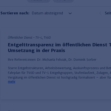
Sortieren nach:
Sei
Öffentlicher Dienst - TV-L, TVöD
Entgelttransparenz im öffentlichen Dienst T
Umsetzung in der Praxis
Ihre Referent:innen:
Dr. Michaela Felisiak
,
Dr. Dominik Sorber
Starre Entgeltstrukturen, Arbeitsbewertung, Auskunftsprozess und Bet
Fahrplan für TVöD und TV-L Entgeltgruppen, Stufenlaufzeit, Zulagen, 
Vergütung im öffentlichen Dienst ist hochgradig formalisiert – aber fo
mehr