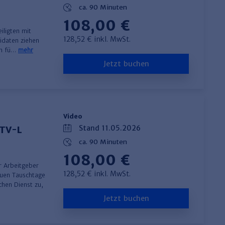
ca. 90 Minuten
108,00 €
iligten mit
128,52 € inkl. MwSt.
idaten ziehen
ch fü…
mehr
Jetzt buchen
Video
Stand 11.05.2026
 TV-L
ca. 90 Minuten
108,00 €
r Arbeitgeber
128,52 € inkl. MwSt.
neuen Tauschtage
chen Dienst zu,
Jetzt buchen