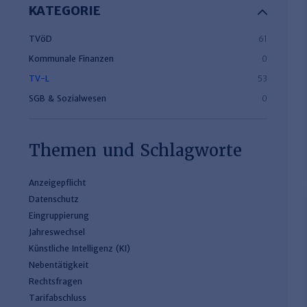
KATEGORIE
TVöD
61
Kommunale Finanzen
0
TV-L
53
SGB & Sozialwesen
0
Themen und Schlagworte
Anzeigepflicht
Datenschutz
Eingruppierung
Jahreswechsel
Künstliche Intelligenz (KI)
Nebentätigkeit
Rechtsfragen
Tarifabschluss