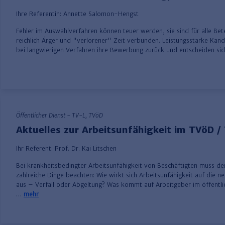
Ihre Referentin:
Annette Salomon-Hengst
Fehler im Auswahlverfahren können teuer werden, sie sind für alle Bete
reichlich Ärger und "verlorener" Zeit verbunden. Leistungsstarke Kand
bei langwierigen Verfahren ihre Bewerbung zurück und entscheiden si
Öffentlicher Dienst - TV-L, TVöD
Aktuelles zur Arbeitsunfähigkeit im TVöD /
Ihr Referent:
Prof. Dr. Kai Litschen
Bei krankheitsbedingter Arbeitsunfähigkeit von Beschäftigten muss de
zahlreiche Dinge beachten: Wie wirkt sich Arbeitsunfähigkeit auf die 
aus – Verfall oder Abgeltung? Was kommt auf Arbeitgeber im öffentli
…
mehr