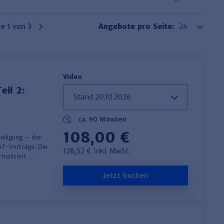
te 1 von 3
Angebote pro Seite:
Video
eil 2:
ca. 90 Minuten
108,00 €
eiligung – der
AT-Verträge: Die
128,52 € inkl. MwSt.
rmalisiert …
Jetzt buchen