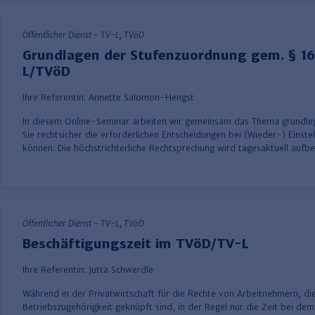
Öffentlicher Dienst - TV-L, TVöD
Grundlagen der Stufenzuordnung gem. § 1
L/TVöD
Ihre Referentin:
Annette Salomon-Hengst
​In diesem Online-Seminar arbeiten wir gemeinsam das Thema grundle
Sie rechtsicher die erforderlichen Entscheidungen bei (Wieder-) Einste
können. Die höchstrichterliche Rechtsprechung wird tagesaktuell auf
Öffentlicher Dienst - TV-L, TVöD
Beschäftigungszeit im TVöD/TV-L
Ihre Referentin:
Jutta Schwerdle
Während in der Privatwirtschaft für die Rechte von Arbeitnehmern, die
Betriebszugehörigkeit geknüpft sind, in der Regel nur die Zeit bei de