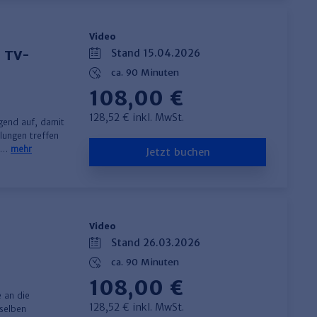
Video
Stand 15.04.2026
6 TV-
ca. 90 Minuten
108,00 €
128,52 € inkl. MwSt.
gend auf, damit
llungen treffen
be…
mehr
Jetzt buchen
Video
Stand 26.03.2026
ca. 90 Minuten
108,00 €
 an die
128,52 € inkl. MwSt.
mselben