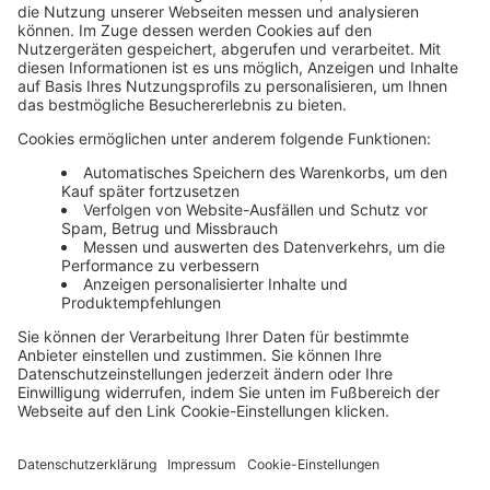
Unsere Themenwelten
Themenwelten und Produktschulungen
Haufe Group
Impressum
AGB
Datenschutz
Cookie-Einstellungen verwalten