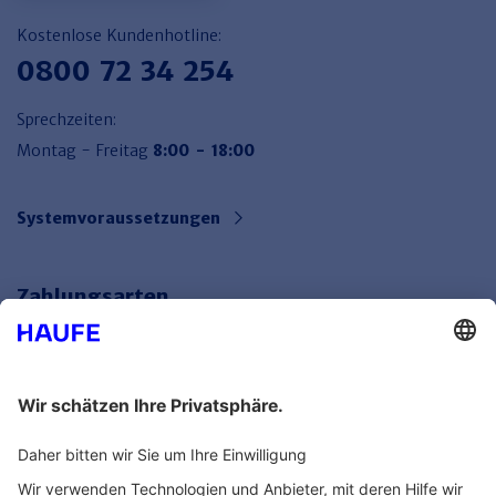
Kostenlose Kundenhotline:
0800 72 34 254
Sprechzeiten:
Montag - Freitag
8:00 - 18:00
Systemvoraussetzungen
Zahlungsarten
Bankeinzug
Rechnung
Mehr Infos