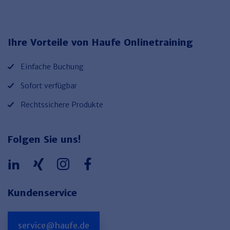
Haufe TVöD/TV-L Office
Haufe Immobilien
Ihre Vorteile von Haufe Onlinetraining
Einfache Buchung
Sofort verfügbar
Rechtssichere Produkte
Folgen Sie uns!
Kundenservice
service@haufe.de