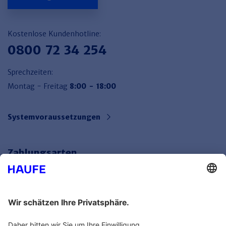
Kostenlose Kundenhotline:
0800 72 34 254
Sprechzeiten:
Montag - Freitag
8:00 - 18:00
Systemvoraussetzungen
Zahlungsarten
Bankeinzug
Rechnung
Mehr Infos