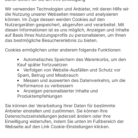
Unsere Themenwelten
Themenwelten und Produktschulungen
Haufe Group
Impressum
AGB
Datenschutz
Cookie-Einstellungen verwalten