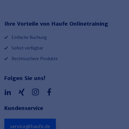
Haufe TVöD/TV-L Office
Haufe Immobilien
Ihre Vorteile von Haufe Onlinetraining
Einfache Buchung
Sofort verfügbar
Rechtssichere Produkte
Folgen Sie uns!
Kundenservice
service@haufe.de