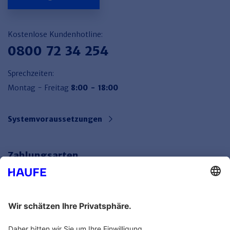
Kostenlose Kundenhotline:
0800 72 34 254
Sprechzeiten:
Montag - Freitag
8:00 - 18:00
Systemvoraussetzungen
Zahlungsarten
Bankeinzug
Rechnung
Mehr Infos