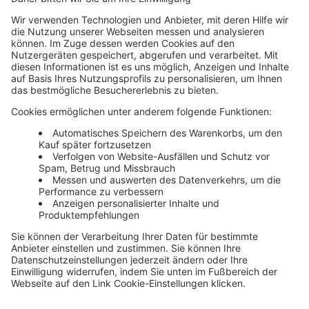
Unsere Themenwelten
Themenwelten und Produktschulungen
Haufe Group
Impressum
AGB
Datenschutz
Cookie-Einstellungen verwalten