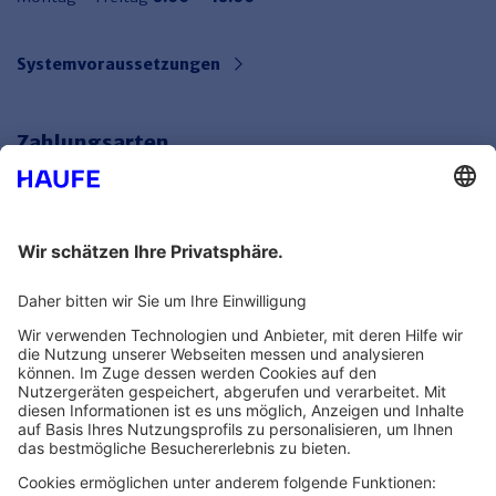
Systemvoraussetzungen
Zahlungsarten
Bankeinzug
Rechnung
Mehr Infos
Unsere Themenwelten