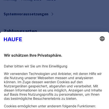
Systemvoraussetzungen
Zahlungsarten
Bankeinzug
Rechnung
Mehr Infos
Unsere Themenwelten