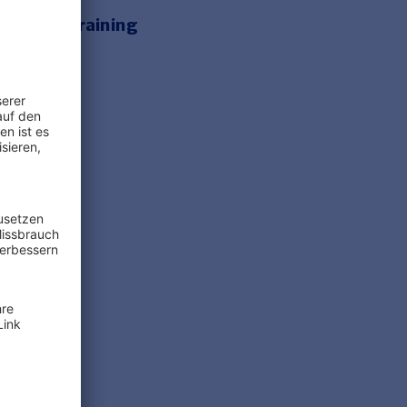
e Onlinetraining