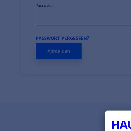
Passwort
PASSWORT VERGESSEN?
Anmelden