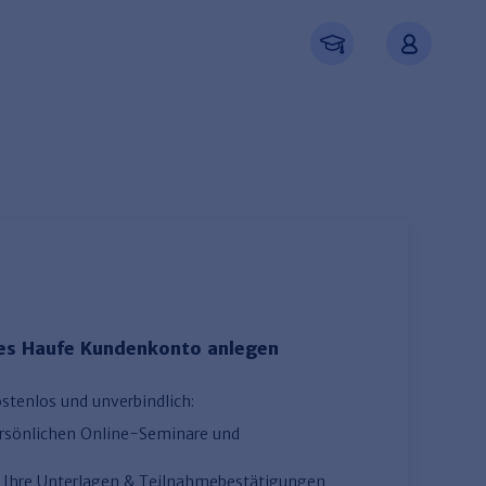
ues Haufe Kundenkonto anlegen
Neu registrieren
ostenlos und unverbindlich:
ersönlichen Online-Seminare und
uf Ihre Unterlagen & Teilnahmebestätigungen