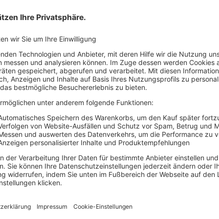
Ihre Vorteile von Hauf
Einfache Buchung
Sofort verfügbar
Rechtssichere Produkte
Folgen Sie uns!