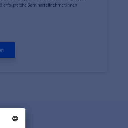
00 erfolgreiche Seminarteilnehmer:innen
en