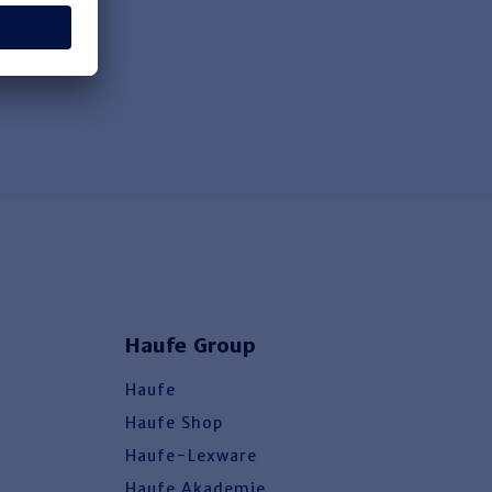
Haufe Group
Haufe
Haufe Shop
Haufe-Lexware
Haufe Akademie