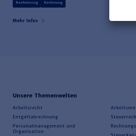
Bankeinzug
Rechnung
Mehr Infos
Unsere Themenwelten
Arbeitsrecht
Arbeitsme
Entgeltabrechnung
Steuerrec
Personalmanagement und
Rechnung
Organisation
Steuerkan