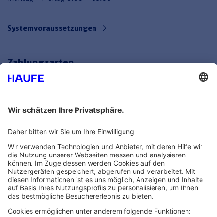
Systemvoraussetzungen
Zahlungsarten
Bankeinzug
Rechnung
Mehr Infos
Unsere Themenwelten