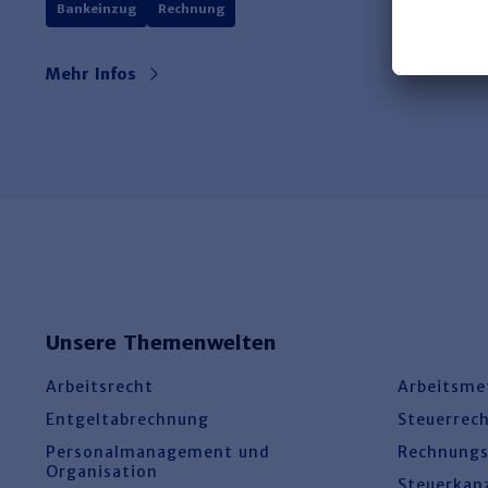
Bankeinzug
Rechnung
Mehr Infos
Unsere Themenwelten
Arbeitsrecht
Arbeitsme
Entgeltabrechnung
Steuerrec
Personalmanagement und
Rechnung
Organisation
Steuerkan