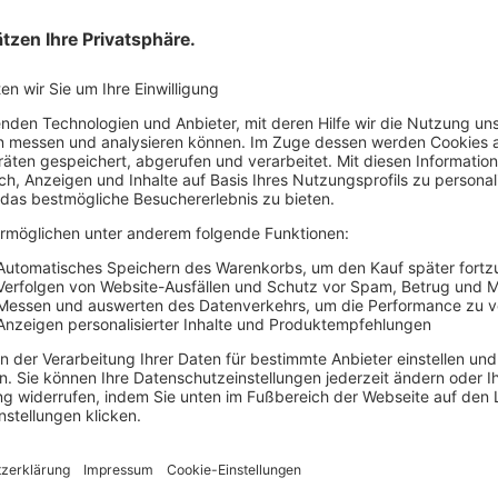
Ihre Vorteile von Hauf
Einfache Buchung
Sofort verfügbar
Rechtssichere Produkte
Folgen Sie uns!