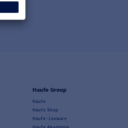
Haufe Group
Haufe
Haufe Shop
Haufe-Lexware
Haufe Akademie