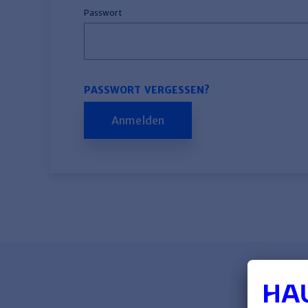
Passwort
PASSWORT VERGESSEN?
Anmelden