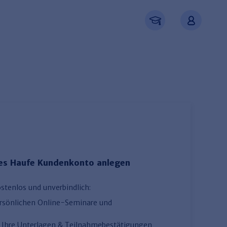
ues Haufe Kundenkonto anlegen
Neu registrieren
ostenlos und unverbindlich:
ersönlichen Online-Seminare und
uf Ihre Unterlagen & Teilnahmebestätigungen