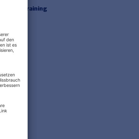
e Onlinetraining