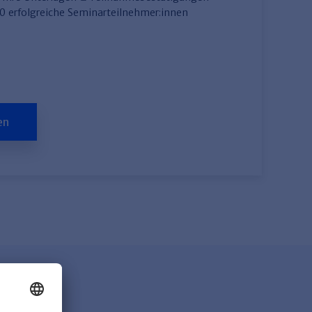
00 erfolgreiche Seminarteilnehmer:innen
en