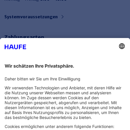
Systemvoraussetzungen
Zahlungsarten
Bankeinzug
Rechnung
Mehr Infos
Unsere Themenwelten