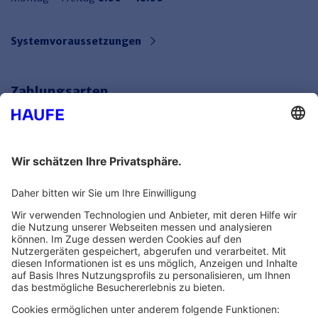
Systemvoraussetzungen
Zahlungsarten
Bankeinzug
Rechnung
Mehr Infos
Unsere Themenwelten