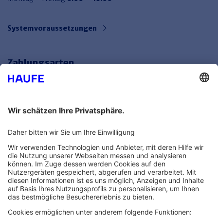
Systemvoraussetzungen
Zahlungsarten
Bankeinzug
Rechnung
Mehr Infos
Unsere Themenwelten