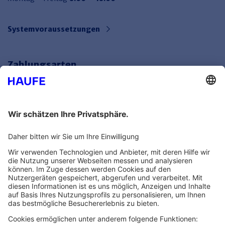
Systemvoraussetzungen
Zahlungsarten
Bankeinzug
Rechnung
Mehr Infos
Unsere Themenwelten