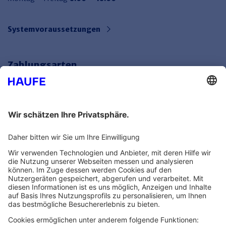
Systemvoraussetzungen
Zahlungsarten
Bankeinzug
Rechnung
Mehr Infos
Unsere Themenwelten