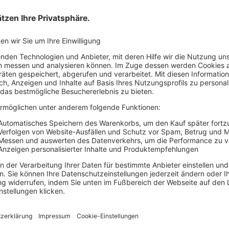
Ihre Vorteile von Hauf
Einfache Buchung
Sofort verfügbar
Rechtssichere Produkte
Folgen Sie uns!