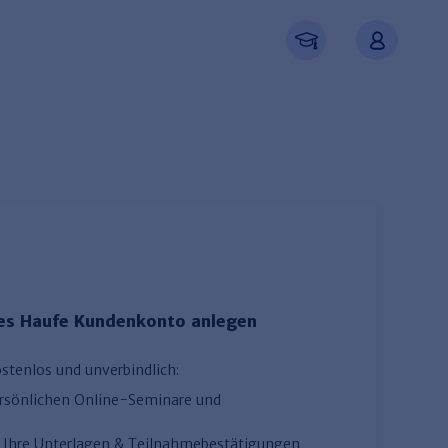
ues Haufe Kundenkonto anlegen
Neu registrieren
ostenlos und unverbindlich:
ersönlichen Online-Seminare und
uf Ihre Unterlagen & Teilnahmebestätigungen