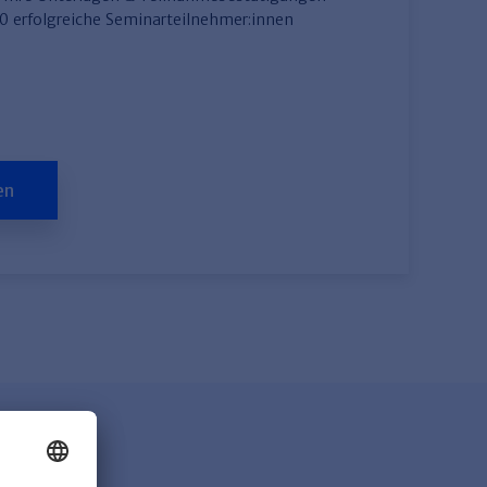
00 erfolgreiche Seminarteilnehmer:innen
en