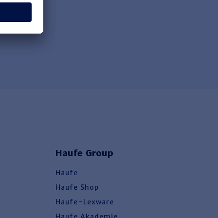
Haufe Group
Haufe
Haufe Shop
Haufe-Lexware
Haufe Akademie