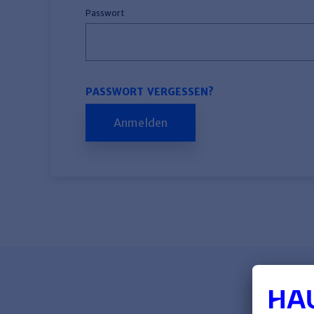
Passwort
PASSWORT VERGESSEN?
Anmelden