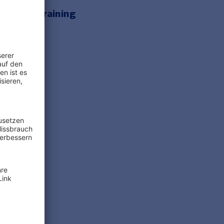
e Onlinetraining