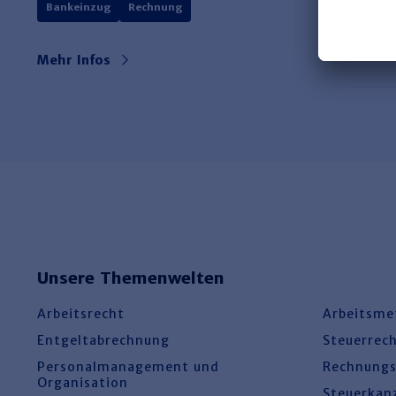
Bankeinzug
Rechnung
Mehr Infos
Unsere Themenwelten
Arbeitsrecht
Arbeitsme
Entgeltabrechnung
Steuerrec
Personalmanagement und
Rechnung
Organisation
Steuerkan