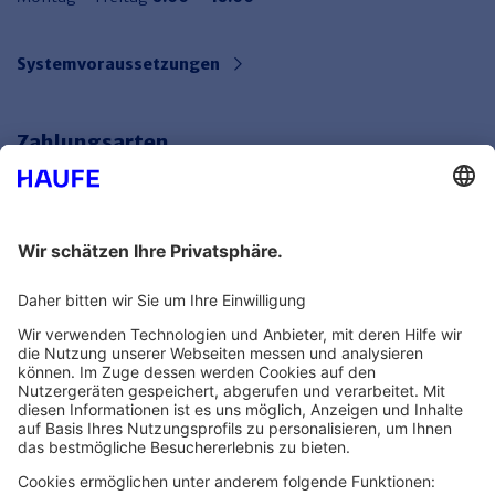
Systemvoraussetzungen
Zahlungsarten
Bankeinzug
Rechnung
Mehr Infos
Unsere Themenwelten