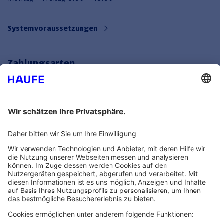
Systemvoraussetzungen
Zahlungsarten
Bankeinzug
Rechnung
Mehr Infos
Unsere Themenwelten