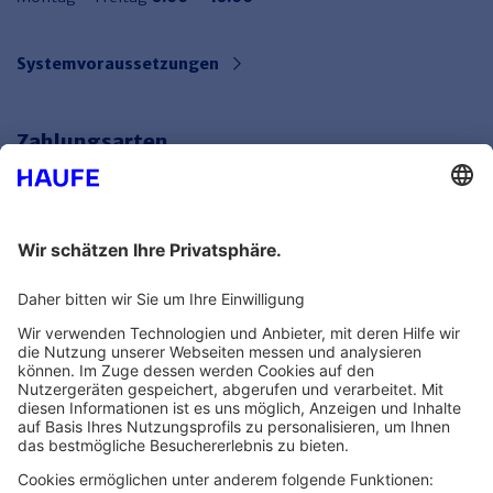
Systemvoraussetzungen
Zahlungsarten
Bankeinzug
Rechnung
Mehr Infos
Unsere Themenwelten