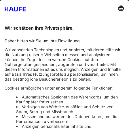
Bankeinzug
Rechnung
Mehr Infos
Unsere Themenwelten
Themenwelten und Produktschulungen
Haufe Group