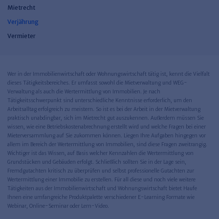
Mietrecht
Verjährung
Vermieter
Wer in der Immobilienwirtschaft oder Wohnungswirtschaft tätig ist, kennt die Vielfalt
dieses Tätigkeitsbereiches. Er umfasst sowohl die Mietverwaltung und WEG-
Verwaltung als auch die Wertermittlung von Immobilien. Je nach
Tätigkeitsschwerpunkt sind unterschiedliche Kenntnisse erforderlich, um den
Arbeitsalltag erfolgreich zu meistern. So ist es bei der Arbeit in der Mietverwaltung
praktisch unabdingbar, sich im Mietrecht gut auszukennen. Außerdem müssen Sie
wissen, wie eine Betriebskostenabrechnung erstellt wird und welche Fragen bei einer
Mieterversammlung auf Sie zukommen können. Liegen Ihre Aufgaben hingegen vor
allem im Bereich der Wertermittlung von Immobilien, sind diese Fragen zweitrangig.
Wichtiger ist das Wissen, auf Basis welcher Kennzahlen die Wertermittlung von
Grundstücken und Gebäuden erfolgt. Schließlich sollten Sie in der Lage sein,
Fremdgutachten kritisch zu überprüfen und selbst professionelle Gutachten zur
Wertermittlung einer Immobilie zu erstellen. Für all diese und noch viele weitere
Tätigkeiten aus der Immobilienwirtschaft und Wohnungswirtschaft bietet Haufe
Ihnen eine umfangreiche Produktpalette verschiedener E-Learning Formate wie
Webinar, Online-Seminar oder Lern-Video.