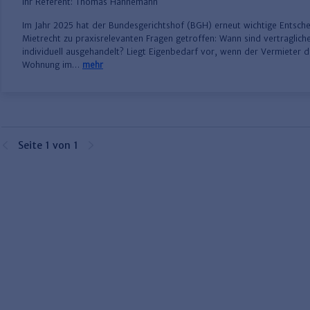
Ihr Referent:
Thomas Hannemann
Im Jahr 2025 hat der Bundesgerichtshof (BGH) erneut wichtige Entsch
Mietrecht zu praxisrelevanten Fragen getroffen: Wann sind vertraglic
individuell ausgehandelt? Liegt Eigenbedarf vor, wenn der Vermieter d
Wohnung im…
mehr
Seite 1 von 1