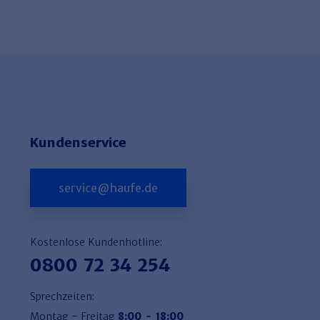
Kundenservice
service@haufe.de
Kostenlose Kundenhotline:
0800 72 34 254
Sprechzeiten:
Montag - Freitag
8:00 - 18:00