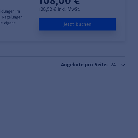
108,00 €
128,52 € inkl. MwSt.
eidungen im
he Regelungen
ie eigene
Jetzt buchen
Angebote pro Seite: