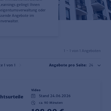
-Learnings gelingt Ihnen
gseigentumsverwaltung oder
assende Angebote im
nverwalter.
1 - 1 von 1 Angeboten
te 1 von 1
Angebote pro Seite:
Video
Stand 24.06.2026
htsurteile
ca. 90 Minuten