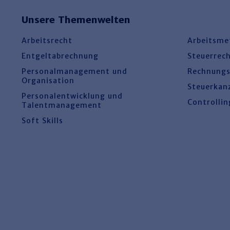
Unsere Themenwelten
Arbeitsrecht
Arbeitsme
Entgeltabrechnung
Steuerrec
Personalmanagement und
Rechnung
Organisation
Steuerkan
Personalentwicklung und
Controllin
Talentmanagement
Soft Skills