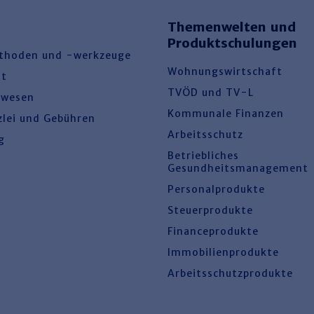
Themenwelten und
Produktschulungen
thoden und -werkzeuge
Wohnungswirtschaft
ht
TVÖD und TV-L
swesen
Kommunale Finanzen
zlei und Gebühren
Arbeitsschutz
g
Betriebliches
Gesundheitsmanagement
Personalprodukte
Steuerprodukte
Financeprodukte
Immobilienprodukte
Arbeitsschutzprodukte