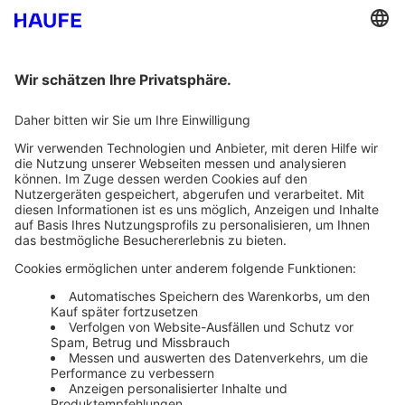
Bankeinzug
Rechnung
Mehr Infos
Unsere Themenwelten
Themenwelten und Produktschulungen
Haufe Group