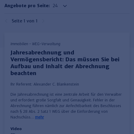
Haufe TVöD/TV-L Office
Angebote pro Seite:
Haufe Immobilien
Seite 1 von 1
Immobilien - WEG-Verwaltung
Jahresabrechnung und
Vermögensbericht: Das müssen Sie bei
Aufbau und Inhalt der Abrechnung
beachten
Ihr Referent:
Alexander C. Blankenstein
Die Jahresabrechnung ist eine zentrale Arbeit für den Verwalter
und erfordert große Sorgfalt und Genauigkeit. Fehler in der
Abrechnung führen nämlich zur Anfechtbarkeit des Beschlusses
nach § 28 Abs. 2 Satz 1 WEG über die Einforderung von
Nachschüss…
mehr
Video