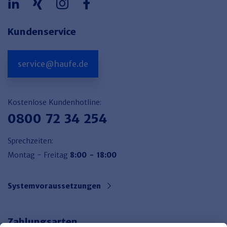
Kundenservice
service@haufe.de
Kostenlose Kundenhotline:
0800 72 34 254
Sprechzeiten:
Montag - Freitag
8:00 - 18:00
Systemvoraussetzungen
Zahlungsarten