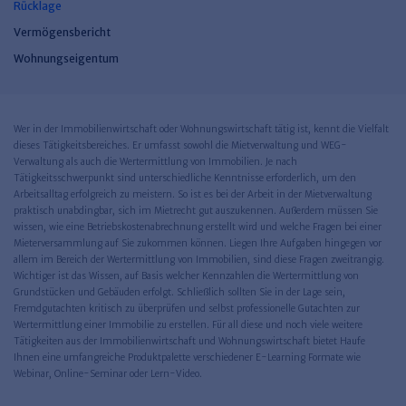
Rücklage
Vermögensbericht
Wohnungseigentum
Wer in der Immobilienwirtschaft oder Wohnungswirtschaft tätig ist, kennt die Vielfalt
dieses Tätigkeitsbereiches. Er umfasst sowohl die Mietverwaltung und WEG-
Verwaltung als auch die Wertermittlung von Immobilien. Je nach
Tätigkeitsschwerpunkt sind unterschiedliche Kenntnisse erforderlich, um den
Arbeitsalltag erfolgreich zu meistern. So ist es bei der Arbeit in der Mietverwaltung
praktisch unabdingbar, sich im Mietrecht gut auszukennen. Außerdem müssen Sie
wissen, wie eine Betriebskostenabrechnung erstellt wird und welche Fragen bei einer
Mieterversammlung auf Sie zukommen können. Liegen Ihre Aufgaben hingegen vor
allem im Bereich der Wertermittlung von Immobilien, sind diese Fragen zweitrangig.
Wichtiger ist das Wissen, auf Basis welcher Kennzahlen die Wertermittlung von
Grundstücken und Gebäuden erfolgt. Schließlich sollten Sie in der Lage sein,
Fremdgutachten kritisch zu überprüfen und selbst professionelle Gutachten zur
Wertermittlung einer Immobilie zu erstellen. Für all diese und noch viele weitere
Tätigkeiten aus der Immobilienwirtschaft und Wohnungswirtschaft bietet Haufe
Ihnen eine umfangreiche Produktpalette verschiedener E-Learning Formate wie
Webinar, Online-Seminar oder Lern-Video.