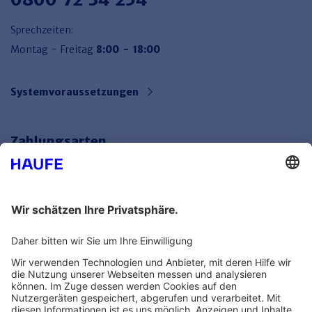
Sprechzeiten:
Montag - Freitag
8:00 - 18:00
Systemvoraussetzungen
Zahlungsarten
Bankeinzug
Rechnung
Mehr Infos