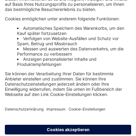
Unsere Themenwelten
Themenwelten und Produktschulungen
Haufe Group
Impressum
AGB
Datenschutz
Cookie-Einstellungen verwalten
0800 72 34 254