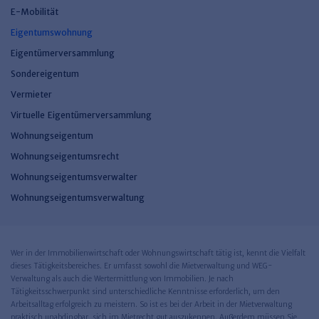
E-Mobilität
Eigentumswohnung
Eigentümerversammlung
Sondereigentum
Vermieter
Virtuelle Eigentümerversammlung
Wohnungseigentum
Wohnungseigentumsrecht
Wohnungseigentumsverwalter
Wohnungseigentumsverwaltung
Wer in der Immobilienwirtschaft oder Wohnungswirtschaft tätig ist, kennt die Vielfalt
dieses Tätigkeitsbereiches. Er umfasst sowohl die Mietverwaltung und WEG-
Verwaltung als auch die Wertermittlung von Immobilien. Je nach
Tätigkeitsschwerpunkt sind unterschiedliche Kenntnisse erforderlich, um den
Arbeitsalltag erfolgreich zu meistern. So ist es bei der Arbeit in der Mietverwaltung
praktisch unabdingbar, sich im Mietrecht gut auszukennen. Außerdem müssen Sie