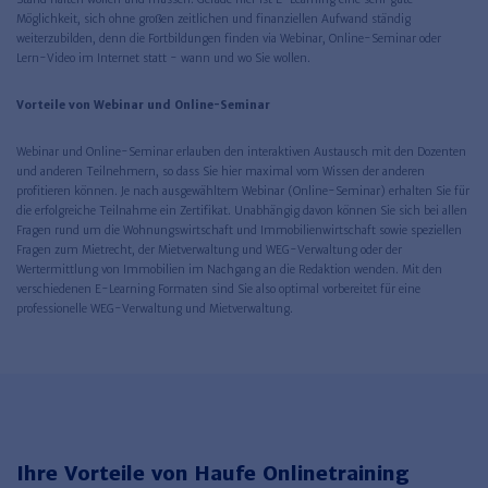
Möglichkeit, sich ohne großen zeitlichen und finanziellen Aufwand ständig
weiterzubilden, denn die Fortbildungen finden via Webinar, Online-Seminar oder
Lern-Video im Internet statt - wann und wo Sie wollen.
Vorteile von Webinar und Online-Seminar
Webinar und Online-Seminar erlauben den interaktiven Austausch mit den Dozenten
und anderen Teilnehmern, so dass Sie hier maximal vom Wissen der anderen
profitieren können. Je nach ausgewähltem Webinar (Online-Seminar) erhalten Sie für
die erfolgreiche Teilnahme ein Zertifikat. Unabhängig davon können Sie sich bei allen
Fragen rund um die Wohnungswirtschaft und Immobilienwirtschaft sowie speziellen
Fragen zum Mietrecht, der Mietverwaltung und WEG-Verwaltung oder der
Wertermittlung von Immobilien im Nachgang an die Redaktion wenden. Mit den
verschiedenen E-Learning Formaten sind Sie also optimal vorbereitet für eine
professionelle WEG-Verwaltung und Mietverwaltung.
Ihre Vorteile von Haufe Onlinetraining