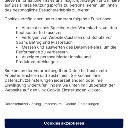
Unsere Themenwelten
Themenwelten und Produktschulungen
Haufe Group
Impressum
AGB
Datenschutz
Cookie-Einstellungen verwalten
0800 72 34 254