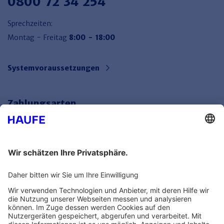
0800 72 34 254
Sprechzeiten:
Montag - Freitag
8:00 - 18:00
Systemvoraussetzungen
Zahlungsarten
Bankeinzug
Rechnung
Mehr Infos