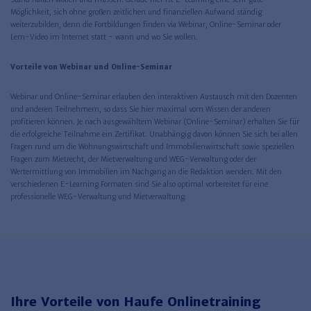
Möglichkeit, sich ohne großen zeitlichen und finanziellen Aufwand ständig
weiterzubilden, denn die Fortbildungen finden via Webinar, Online-Seminar oder
Lern-Video im Internet statt - wann und wo Sie wollen.
Vorteile von Webinar und Online-Seminar
Webinar und Online-Seminar erlauben den interaktiven Austausch mit den Dozenten
und anderen Teilnehmern, so dass Sie hier maximal vom Wissen der anderen
profitieren können. Je nach ausgewähltem Webinar (Online-Seminar) erhalten Sie für
die erfolgreiche Teilnahme ein Zertifikat. Unabhängig davon können Sie sich bei allen
Fragen rund um die Wohnungswirtschaft und Immobilienwirtschaft sowie speziellen
Fragen zum Mietrecht, der Mietverwaltung und WEG-Verwaltung oder der
Wertermittlung von Immobilien im Nachgang an die Redaktion wenden. Mit den
verschiedenen E-Learning Formaten sind Sie also optimal vorbereitet für eine
professionelle WEG-Verwaltung und Mietverwaltung.
Ihre Vorteile von Haufe Onlinetraining