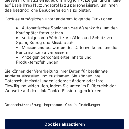
Unsere Themenwelten
Themenwelten und Produktschulungen
Haufe Group
Impressum
AGB
Datenschutz
Cookie-Einstellungen verwalten
0800 72 34 254