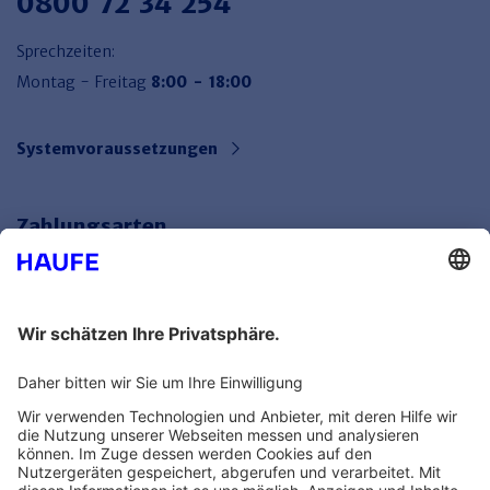
0800 72 34 254
Sprechzeiten:
Montag - Freitag
8:00 - 18:00
Systemvoraussetzungen
Zahlungsarten
Bankeinzug
Rechnung
Mehr Infos