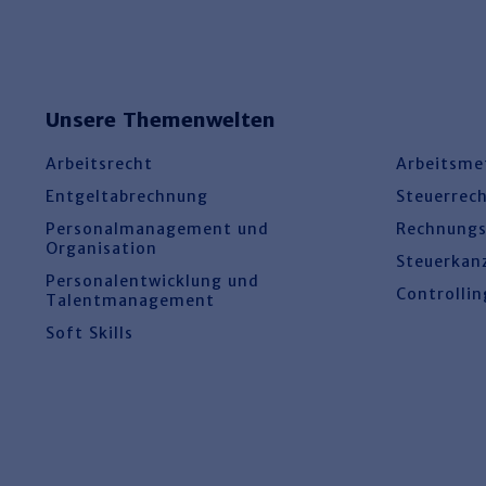
Unsere Themenwelten
Arbeitsrecht
Arbeitsme
Entgeltabrechnung
Steuerrec
Personalmanagement und
Rechnung
Organisation
Steuerkan
Personalentwicklung und
Controllin
Talentmanagement
Soft Skills