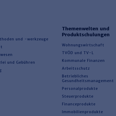
Themenwelten und
Produktschulungen
thoden und -werkzeuge
Wohnungswirtschaft
ht
TVÖD und TV-L
swesen
Kommunale Finanzen
zlei und Gebühren
Arbeitsschutz
g
Betriebliches
Gesundheitsmanagement
Personalprodukte
Steuerprodukte
Financeprodukte
Immobilienprodukte