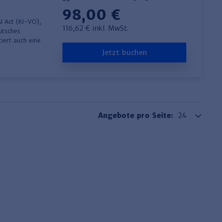
98,00 €
I Act (KI-VO),
116,62 € inkl. MwSt.
utsches
iert auch eine
Jetzt buchen
Angebote pro Seite: