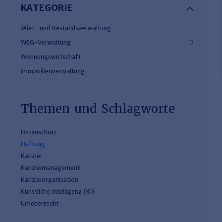
KATEGORIE
Miet- und Bestandsverwaltung
1
WEG-Verwaltung
0
Wohnungswirtschaft
1
Immobilienverwaltung
1
Themen und Schlagworte
Datenschutz
Haftung
Kanzlei
Kanzleimanagement
Kanzleiorganisation
Künstliche Intelligenz (KI)
Urheberrecht