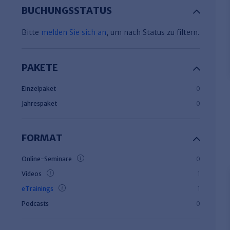
BUCHUNGSSTATUS
Bitte
melden Sie sich an
, um nach Status zu filtern.
PAKETE
Einzelpaket
0
Jahrespaket
0
FORMAT
Online-Seminare
0
Videos
1
eTrainings
1
Podcasts
0