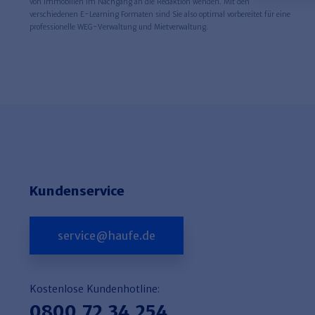
von Immobilien im Nachgang an die Redaktion wenden. Mit den
verschiedenen E-Learning Formaten sind Sie also optimal vorbereitet für eine
professionelle WEG-Verwaltung und Mietverwaltung.
Kundenservice
service@haufe.de
Kostenlose Kundenhotline:
0800 72 34 254