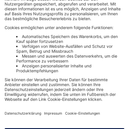
Unsere Themenwelten
Themenwelten und Produktschulungen
Haufe Group
Impressum
AGB
Datenschutz
Cookie-Einstellungen verwalten
0800 72 34 254