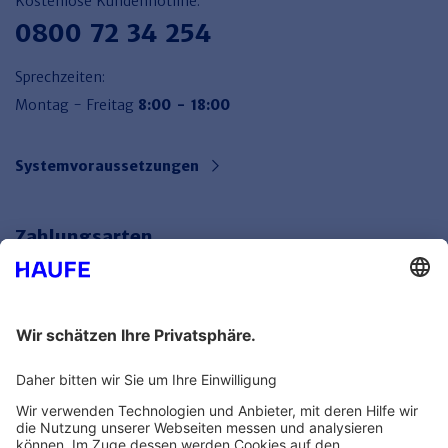
Kostenlose Kundenhotline:
0800 72 34 254
Sprechzeiten:
Montag - Freitag
8:00 - 18:00
Systemvoraussetzungen
Zahlungsarten
Bankeinzug
Rechnung
Mehr Infos