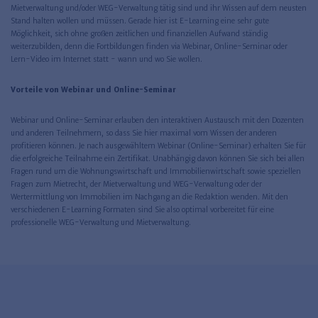
Mietverwaltung und/oder WEG-Verwaltung tätig sind und ihr Wissen auf dem neusten
Stand halten wollen und müssen. Gerade hier ist E-Learning eine sehr gute
Möglichkeit, sich ohne großen zeitlichen und finanziellen Aufwand ständig
weiterzubilden, denn die Fortbildungen finden via Webinar, Online-Seminar oder
Lern-Video im Internet statt - wann und wo Sie wollen.
Vorteile von Webinar und Online-Seminar
Webinar und Online-Seminar erlauben den interaktiven Austausch mit den Dozenten
und anderen Teilnehmern, so dass Sie hier maximal vom Wissen der anderen
profitieren können. Je nach ausgewähltem Webinar (Online-Seminar) erhalten Sie für
die erfolgreiche Teilnahme ein Zertifikat. Unabhängig davon können Sie sich bei allen
Fragen rund um die Wohnungswirtschaft und Immobilienwirtschaft sowie speziellen
Fragen zum Mietrecht, der Mietverwaltung und WEG-Verwaltung oder der
Wertermittlung von Immobilien im Nachgang an die Redaktion wenden. Mit den
verschiedenen E-Learning Formaten sind Sie also optimal vorbereitet für eine
professionelle WEG-Verwaltung und Mietverwaltung.