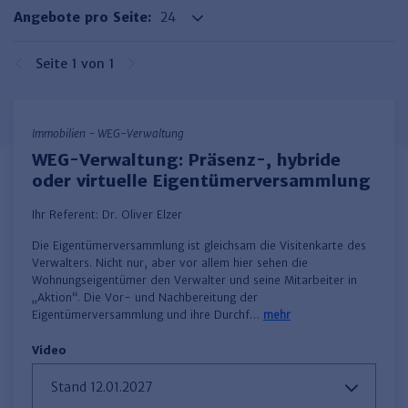
Haufe TVöD/TV-L Office
Angebote pro Seite:
Haufe Immobilien
Seite 1 von 1
Immobilien - WEG-Verwaltung
WEG-Verwaltung: Präsenz-, hybride
oder virtuelle Eigentümerversammlung
Ihr Referent:
Dr. Oliver Elzer
Die Eigentümerversammlung ist gleichsam die Visitenkarte des
Verwalters. Nicht nur, aber vor allem hier sehen die
Wohnungseigentümer den Verwalter und seine Mitarbeiter in
„Aktion“. Die Vor- und Nachbereitung der
Eigentümerversammlung und ihre Durchf…
mehr
Video