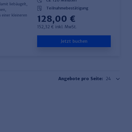
ca. 120 Minuten
amit liebäugelt,
Teilnahmebestätigung
hen,
 einer kleineren
128,00 €
152,32 € inkl. MwSt.
Jetzt buchen
Angebote pro Seite: