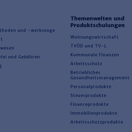
Themenwelten und
Produktschulungen
thoden und -werkzeuge
Wohnungswirtschaft
ht
TVÖD und TV-L
swesen
Kommunale Finanzen
zlei und Gebühren
Arbeitsschutz
g
Betriebliches
Gesundheitsmanagement
Personalprodukte
Steuerprodukte
Financeprodukte
Immobilienprodukte
Arbeitsschutzprodukte