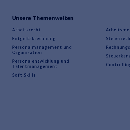
Unsere Themenwelten
Arbeitsrecht
Arbeitsme
Entgeltabrechnung
Steuerrec
Personalmanagement und
Rechnung
Organisation
Steuerkan
Personalentwicklung und
Controllin
Talentmanagement
Soft Skills