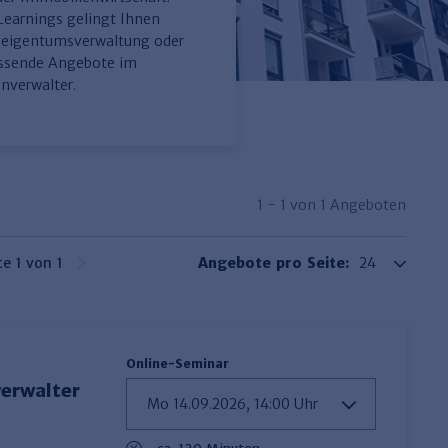
-Learnings gelingt Ihnen
gseigentumsverwaltung oder
assende Angebote im
nverwalter.
1 - 1 von 1 Angeboten
te 1 von 1
Angebote pro Seite:
Online-Seminar
erwalter