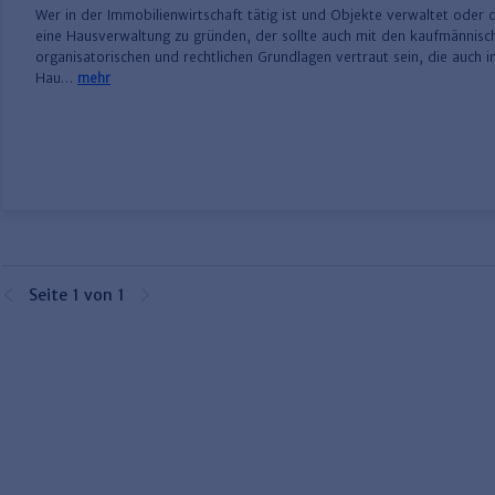
Wer in der Immobilienwirtschaft tätig ist und Objekte verwaltet oder d
eine Hausverwaltung zu gründen, der sollte auch mit den kaufmännisc
organisatorischen und rechtlichen Grundlagen vertraut sein, die auch in
Hau…
mehr
Seite 1 von 1