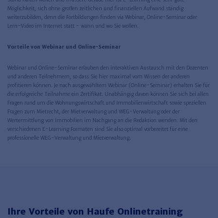
Möglichkeit, sich ohne großen zeitlichen und finanziellen Aufwand ständig
weiterzubilden, denn die Fortbildungen finden via Webinar, Online-Seminar oder
Lern-Video im Internet statt - wann und wo Sie wollen.
Vorteile von Webinar und Online-Seminar
Webinar und Online-Seminar erlauben den interaktiven Austausch mit den Dozenten
und anderen Teilnehmern, so dass Sie hier maximal vom Wissen der anderen
profitieren können. Je nach ausgewähltem Webinar (Online-Seminar) erhalten Sie für
die erfolgreiche Teilnahme ein Zertifikat. Unabhängig davon können Sie sich bei allen
Fragen rund um die Wohnungswirtschaft und Immobilienwirtschaft sowie speziellen
Fragen zum Mietrecht, der Mietverwaltung und WEG-Verwaltung oder der
Wertermittlung von Immobilien im Nachgang an die Redaktion wenden. Mit den
verschiedenen E-Learning Formaten sind Sie also optimal vorbereitet für eine
professionelle WEG-Verwaltung und Mietverwaltung.
Ihre Vorteile von Haufe Onlinetraining