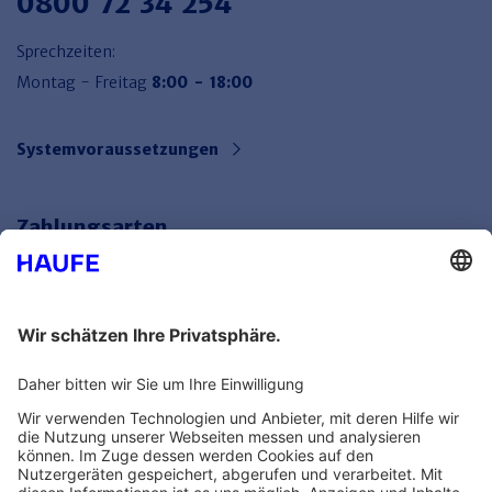
0800 72 34 254
Sprechzeiten:
Montag - Freitag
8:00 - 18:00
Systemvoraussetzungen
Zahlungsarten
Bankeinzug
Rechnung
Mehr Infos