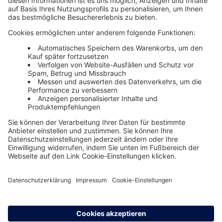
Unsere Themenwelten
Themenwelten und Produktschulungen
Haufe Group
Impressum
AGB
Datenschutz
Cookie-Einstellungen verwalten
0800 72 34 254