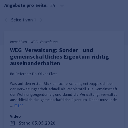
Haufe TVöD/TV-L Office
Angebote pro Seite:
Haufe Immobilien
Seite 1 von 1
Immobilien - WEG-Verwaltung
WEG-Verwaltung: Sonder- und
gemeinschaftliches Eigentum richtig
auseinanderhalten
Ihr Referent:
Dr. Oliver Elzer
Was auf den ersten Blick einfach erscheint, entpuppt sich bei
der Verwaltungsarbeit schnell als Problemfall. Die Gemeinschaft
der Wohnungseigentümer, und damit die Verwaltung, verwaltet
ausschließlich das gemeinschaftliche Eigentum. Daher muss jede
…
mehr
Video
Stand 05.05.2026