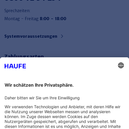
Sprechzeiten:
Montag - Freitag
8:00 - 18:00
Systemvoraussetzungen
Zahlungsarten
Bankeinzug
Rechnung
Mehr Infos