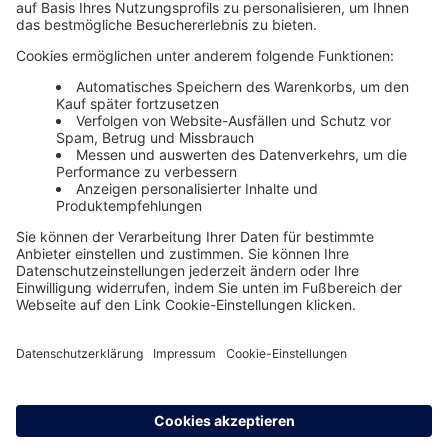
Unsere Themenwelten
Themenwelten und Produktschulungen
Haufe Group
Impressum
AGB
Datenschutz
Cookie-Einstellungen verwalten
0800 72 34 254