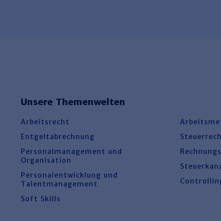
Unsere Themenwelten
Arbeitsrecht
Arbeitsme
Entgeltabrechnung
Steuerrec
Personalmanagement und
Rechnung
Organisation
Steuerkan
Personalentwicklung und
Controllin
Talentmanagement
Soft Skills