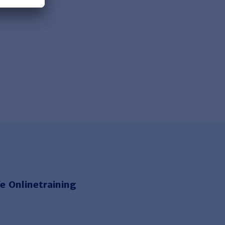
e Onlinetraining