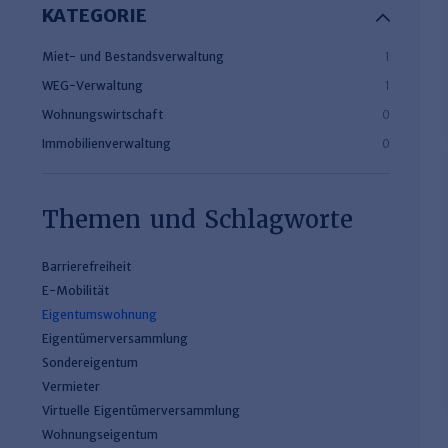
KATEGORIE
Miet- und Bestandsverwaltung
1
WEG-Verwaltung
1
Wohnungswirtschaft
0
Immobilienverwaltung
0
Themen und Schlagworte
Barrierefreiheit
E-Mobilität
Eigentumswohnung
Eigentümerversammlung
Sondereigentum
Vermieter
Virtuelle Eigentümerversammlung
Wohnungseigentum