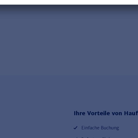
Ihre Vorteile von Hauf
Einfache Buchung