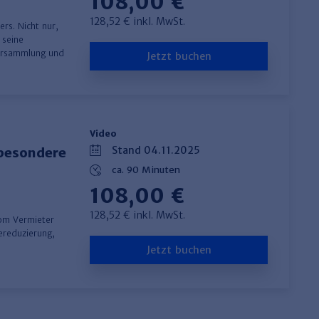
108,00 €
128,52 € inkl. MwSt.
rs. Nicht nur,
 seine
versammlung und
Jetzt buchen
Video
Stand 04.11.2025
sbesondere
ca. 90 Minuten
108,00 €
128,52 € inkl. MwSt.
vom Vermieter
ereduzierung,
Jetzt buchen