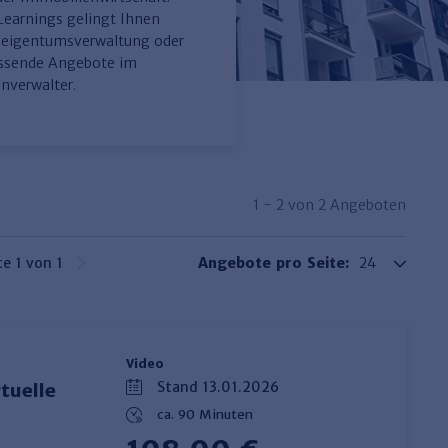
-Learnings gelingt Ihnen
gseigentumsverwaltung oder
assende Angebote im
nverwalter.
1 - 2 von 2 Angeboten
te 1 von 1
Angebote pro Seite:
Video
Stand 13.01.2026
tuelle
ca. 90 Minuten