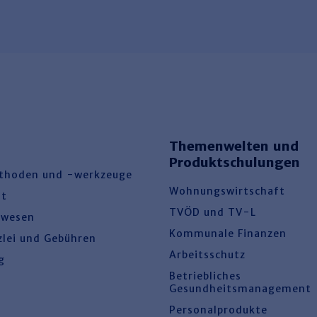
Themenwelten und
Produktschulungen
thoden und -werkzeuge
Wohnungswirtschaft
ht
TVÖD und TV-L
swesen
Kommunale Finanzen
zlei und Gebühren
Arbeitsschutz
g
Betriebliches
Gesundheitsmanagement
Personalprodukte