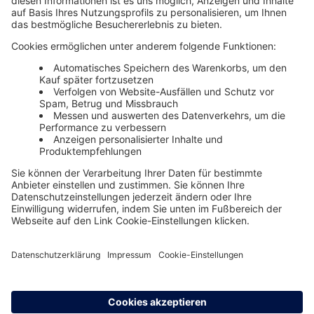
Unsere Themenwelten
Themenwelten und Produktschulungen
Haufe Group
Impressum
AGB
Datenschutz
Cookie-Einstellungen verwalten
0800 72 34 254