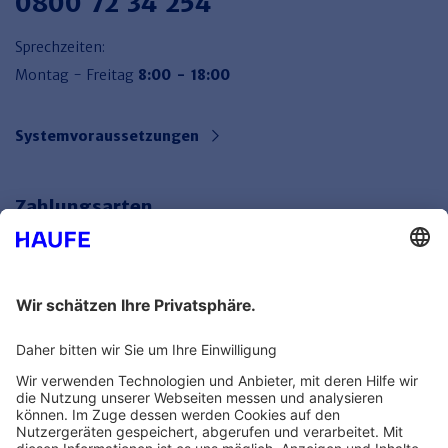
0800 72 34 254
Sprechzeiten:
Montag - Freitag
8:00 - 18:00
Systemvoraussetzungen
Zahlungsarten
Bankeinzug
Rechnung
Mehr Infos