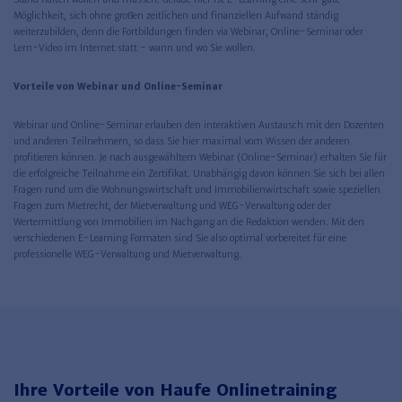
Möglichkeit, sich ohne großen zeitlichen und finanziellen Aufwand ständig
weiterzubilden, denn die Fortbildungen finden via Webinar, Online-Seminar oder
Lern-Video im Internet statt - wann und wo Sie wollen.
Vorteile von Webinar und Online-Seminar
Webinar und Online-Seminar erlauben den interaktiven Austausch mit den Dozenten
und anderen Teilnehmern, so dass Sie hier maximal vom Wissen der anderen
profitieren können. Je nach ausgewähltem Webinar (Online-Seminar) erhalten Sie für
die erfolgreiche Teilnahme ein Zertifikat. Unabhängig davon können Sie sich bei allen
Fragen rund um die Wohnungswirtschaft und Immobilienwirtschaft sowie speziellen
Fragen zum Mietrecht, der Mietverwaltung und WEG-Verwaltung oder der
Wertermittlung von Immobilien im Nachgang an die Redaktion wenden. Mit den
verschiedenen E-Learning Formaten sind Sie also optimal vorbereitet für eine
professionelle WEG-Verwaltung und Mietverwaltung.
Ihre Vorteile von Haufe Onlinetraining