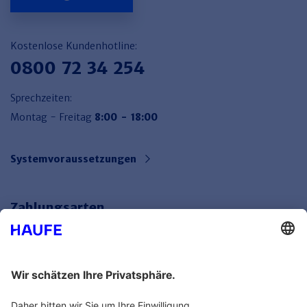
Kostenlose Kundenhotline:
0800 72 34 254
Sprechzeiten:
Montag - Freitag
8:00 - 18:00
Systemvoraussetzungen
Zahlungsarten
Bankeinzug
Rechnung
Mehr Infos