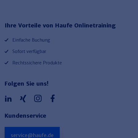
Haufe TVöD/TV-L Office
Haufe Immobilien
Ihre Vorteile von Haufe Onlinetraining
Einfache Buchung
Sofort verfügbar
Rechtssichere Produkte
Folgen Sie uns!
Kundenservice
service@haufe.de