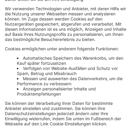
Unsere Themenwelten
Themenwelten und Produktschulungen
Haufe Group
Impressum
AGB
Datenschutz
Cookie-Einstellungen verwalten