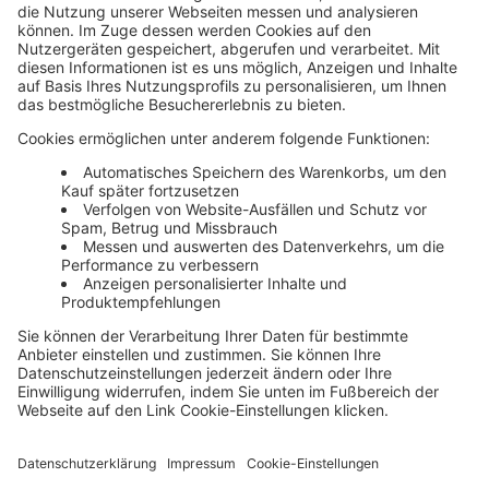
Unsere Themenwelten
Themenwelten und Produktschulungen
Haufe Group
Impressum
AGB
Datenschutz
Cookie-Einstellungen verwalten