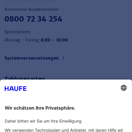
Kostenlose Kundenhotline:
0800 72 34 254
Sprechzeiten:
Montag - Freitag
8:00 - 18:00
Systemvoraussetzungen
Zahlungsarten
Bankeinzug
Rechnung
Mehr Infos