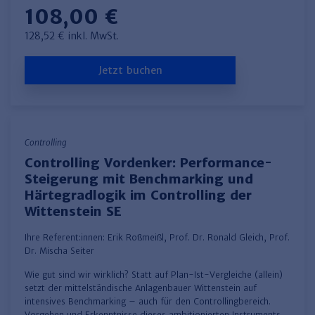
108,00 €
128,52 € inkl. MwSt.
Jetzt buchen
Controlling
Controlling Vordenker: Performance-
Steigerung mit Benchmarking und
Härtegradlogik im Controlling der
Wittenstein SE
Ihre Referent:innen:
Erik Roßmeißl
,
Prof. Dr. Ronald Gleich
,
Prof.
Dr. Mischa Seiter
Wie gut sind wir wirklich? Statt auf Plan-Ist-Vergleiche (allein)
setzt der mittelständische Anlagenbauer Wittenstein auf
intensives Benchmarking – auch für den Controllingbereich.
Vorgehen und Erkenntnisse dieses ambitionierten Instruments