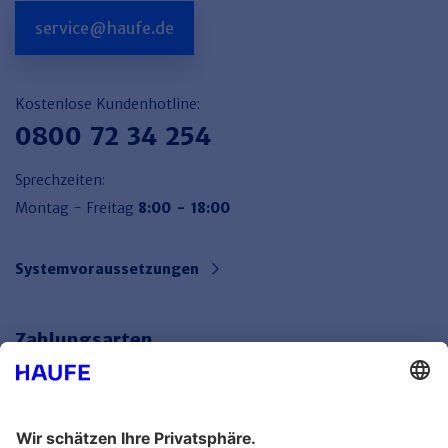
service@haufe.de
Kostenlose Kundenhotline:
0800 72 34 254
Sprechzeiten:
Montag - Freitag
8:00 - 18:00
Systemvoraussetzungen
Zahlungsarten
Bankeinzug
Rechnung