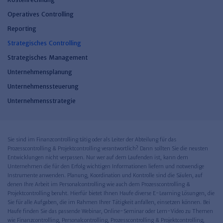
Operatives Controlling
Reporting
Strategisches Controlling
Strategisches Management
Unternehmensplanung
Unternehmenssteuerung
Unternehmensstrategie
Sie sind im Finanzcontrolling tätig oder als Leiter der Abteilung für das
Prozesscontrolling & Projektcontrolling verantwortlich? Dann sollten Sie die neusten
Entwicklungen nicht verpassen. Nur wer auf dem Laufenden ist, kann dem
Unternehmen die für den Erfolg wichtigen Informationen liefern und notwendige
Instrumente anwenden. Planung, Koordination und Kontrolle sind die Säulen, auf
denen Ihre Arbeit im Personalcontrolling wie auch dem Prozesscontrolling &
Projektcontrolling beruht. Hierfür bietet Ihnen Haufe diverse E-Learning Lösungen, die
Sie für alle Aufgaben, die im Rahmen Ihrer Tätigkeit anfallen, einsetzen können. Bei
Haufe finden Sie das passende Webinar, Online-Seminar oder Lern-Video zu Themen
wie Finanzcontrolling, Personalcontrolling, Prozesscontrolling & Projektcontrolling,