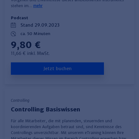
stehen im…
mehr
Podcast
Stand 29.09.2023
ca. 50 Minuten
9,80 €
11,66 € inkl. MwSt.
Jetzt buchen
Controlling
Controlling Basiswissen
Für alle Mitarbeiter, die mit planenden, steuernden und
koordinierenden Aufgaben betraut sind, sind Kenntnisse des
Controllings unverzichtbar. Mit unserem eTraining können Ihre
Mitarbeiter dieses Wissen im Bereich Controlling erwerben bzw.