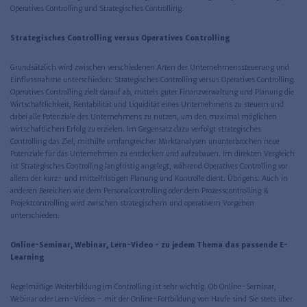
Operatives Controlling und Strategisches Controlling.
Strategisches Controlling versus Operatives Controlling
Grundsätzlich wird zwischen verschiedenen Arten der Unternehmenssteuerung und
Einflussnahme unterschieden: Strategisches Controlling versus Operatives Controlling.
Operatives Controlling zielt darauf ab, mittels guter Finanzverwaltung und Planung die
Wirtschaftlichkeit, Rentabilität und Liquidität eines Unternehmens zu steuern und
dabei alle Potenziale des Unternehmens zu nutzen, um den maximal möglichen
wirtschaftlichen Erfolg zu erzielen. Im Gegensatz dazu verfolgt strategisches
Controlling das Ziel, mithilfe umfangreicher Marktanalysen ununterbrochen neue
Potenziale für das Unternehmen zu entdecken und aufzubauen. Im direkten Vergleich
ist Strategisches Controlling langfristig angelegt, während Operatives Controlling vor
allem der kurz- und mittelfristigen Planung und Kontrolle dient. Übrigens: Auch in
anderen Bereichen wie dem Personalcontrolling oder dem Prozesscontrolling &
Projektcontrolling wird zwischen strategischem und operativem Vorgehen
unterschieden.
Online-Seminar, Webinar, Lern-Video - zu jedem Thema das passende E-
Learning
Regelmäßige Weiterbildung im Controlling ist sehr wichtig. Ob Online-Seminar,
Webinar oder Lern-Videos - mit der Online-Fortbildung von Haufe sind Sie stets über