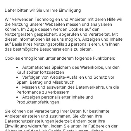
Mehr Infos
Unsere Themenwelten
Themenwelten und Produktschulungen
Haufe Group
Impressum
AGB
Datenschutz
Cookie-Einstellungen verwalten