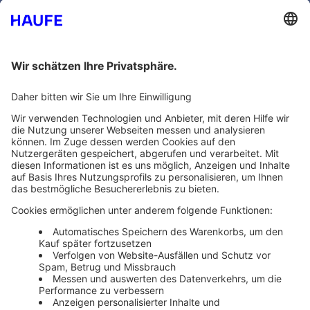
Bankeinzug
Rechnung
Mehr Infos
Unsere Themenwelten
Themenwelten und Produktschulungen
Haufe Group