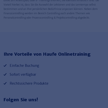
direkt am Arbeitsplatz über e-Trainings erlernen, die ebenfalls erhältlich sind. Der
Vorteil hierbei ist, dass Sie die Auswahl der Lektionen und das Lerntempo selbst
bestimmen und an Ihre persönlichen Bedürfnisse anpassen können. Neben dem
Finanzcontrolling werden im Bereich Controlling auch andere Themen wie
Personalcontrolling oder Prozesscontrolling & Projektcontrolling abgedeckt.
Ihre Vorteile von Haufe Onlinetraining
Einfache Buchung
Sofort verfügbar
Rechtssichere Produkte
Folgen Sie uns!