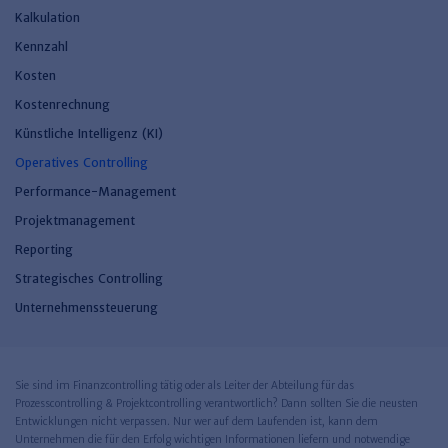
Kalkulation
Kennzahl
Kosten
Kostenrechnung
Künstliche Intelligenz (KI)
Operatives Controlling
Performance-Management
Projektmanagement
Reporting
Strategisches Controlling
Unternehmenssteuerung
Sie sind im Finanzcontrolling tätig oder als Leiter der Abteilung für das
Prozesscontrolling & Projektcontrolling verantwortlich? Dann sollten Sie die neusten
Entwicklungen nicht verpassen. Nur wer auf dem Laufenden ist, kann dem
Unternehmen die für den Erfolg wichtigen Informationen liefern und notwendige